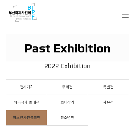
Past Exhibition
2022 Exhibition
전시기획
주제전
특별전
외국작가 초대전
초대작가
자유전
청소년사진공모전
청소년전